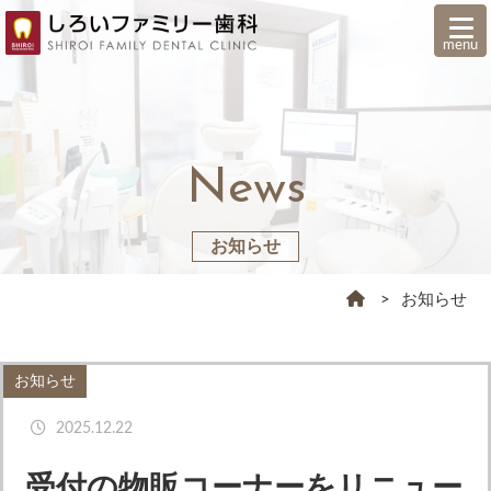
menu
News
お知らせ
お知らせ
お知らせ
痛みの少ない治療
精密根管治療
2025.12.22
歯周病治療
予防歯科・クリーニング
受付の物販コーナーをリニュー