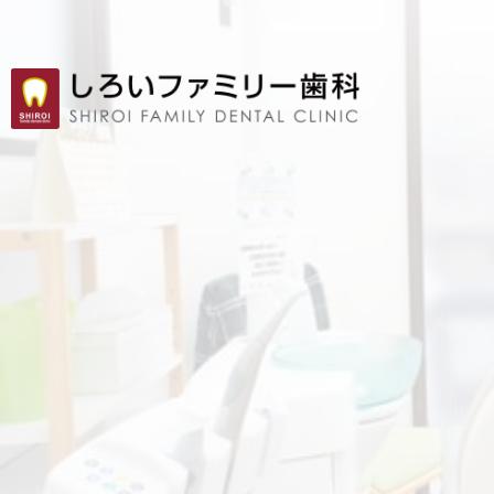
痛みの少ない治療
歯周病治療
レーザー治療
審美歯科