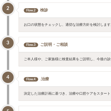
2
検診
Flow.2
お口の状態をチェックし、適切な治療方針を検討します
3
ご説明・ご相談
Flow.3
ご本人様や、ご家族様に検査結果をご説明し、今後の診
4
.治療
Flow.4
決定した治療計画に基づき、治療や口腔ケアをスタート