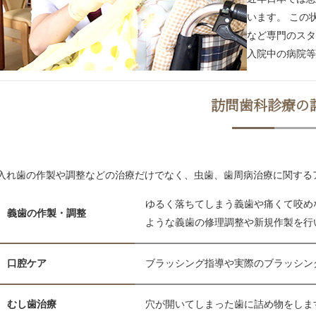
います。 この
など専門のスタ
入院中の病院等
訪問歯科診療の
入れ歯の作製や調整などの治療だけでなく、虫歯、歯周病治療に関する
ゆるく落ちてしまう義歯や痛くて咬め
義歯の作製・調整
ような義歯の修理調整や新規作製を行
口腔ケア
ブラッシング指導や実際のブラッシン
むし歯治療
穴が開いてしまった歯に詰め物をしま