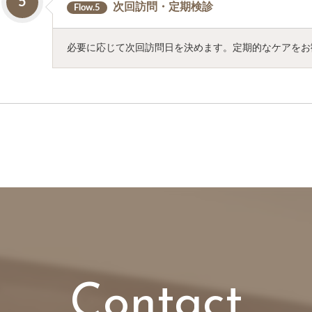
5
次回訪問・定期検診
Flow.5
必要に応じて次回訪問日を決めます。定期的なケアをお
Contact