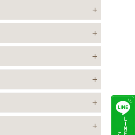
象となります。ただし、個別のケースによって違
院先に歯科がある場合は、医療保険制度上、歯科
の距離が16キロメートル以内である必要がありま