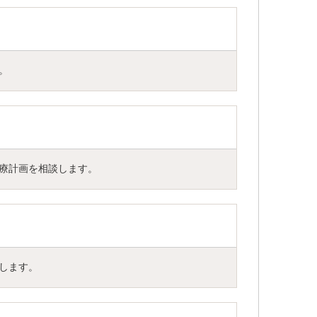
。
療計画を相談します。
します。