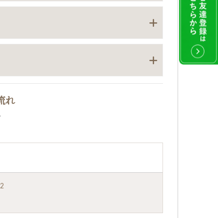
とになります。その他、治療によって水やお湯、
当院までご確認ください。
況によっては自費診療をお勧めすることもありま
ります。歯科医師とよく相談し、金額などを確認
流れ
12