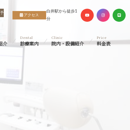
白井駅から徒歩1
B予
アクセス
分
Dental
Clinic
Price
紹介
診療案内
院内・設備紹介
料金表