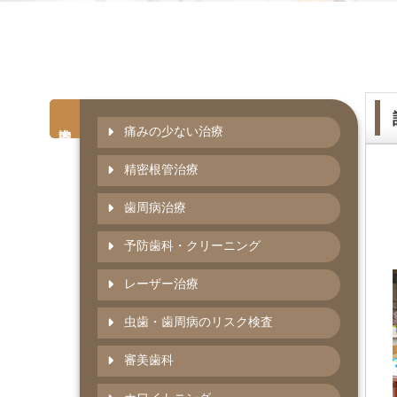
矯正歯科
小児矯正
インプラント
痛みの少ない治療
訪問治療
精密根管治療
歯周病治療
予防歯科・クリーニング
レーザー治療
虫歯・歯周病のリスク検査
審美歯科