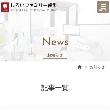
menu
News
お知らせ
お知らせ
記事一覧
痛みの少ない治療
精密根管治療
歯周病治療
予防歯科・クリーニング