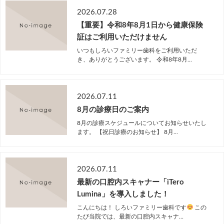
レーザー治療
虫歯・歯周病のリスク検査
2026.07.28
【重要】令和8年8月1日から健康保険
審美歯科
ホワイトニング
証はご利用いただけません
いつもしろいファミリー歯科をご利用いただ
矯正歯科
小児歯科
き、ありがとうございます。 令和8年8月...
小児矯正
妊婦歯科治療
2026.07.11
インプラント
入れ歯・義歯
8月の診療日のご案内
8月の診療スケジュールについてお知らせいたし
訪問治療
ます。 【祝日診療のお知らせ】 8月...
2026.07.11
最新の口腔内スキャナー「iTero
Lumina」を導入しました！
こんにちは！ しろいファミリー歯科です
この
たび当院では、最新の口腔内スキャナ...